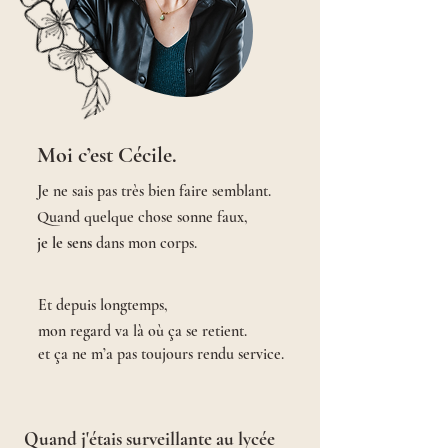
Moi c’est Cécile.
Je ne sais pas très bien faire semblant.
Quand quelque chose sonne faux,
je le sens
dans mon corps.
Et depuis longtemps,
mon regard va là où ça se retient.
et ça ne m’a pas toujours
rendu service.
Quand j'étais surveillante au lycée​